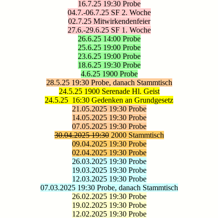
16.7.25 19:30 Probe
04.7.-06.7.25 SF 2. Woche
02.7.25 Mitwirkendenfeier
27.6.-29.6.25 SF 1. Woche
26.6.25 14:00 Probe
25.6.25 19:00 Probe
23.6.25 19:00 Probe
18.6.25 19:30 Probe
4.6.25 1900 Probe
28.5.25
19:30 Probe, danach Stammtisch
24.5.25 1900 Serenade Hl. Geist
24.5.25 16:30 Gedenken an Grundgesetz
21.05.2025 19:30 Probe
14.05.2025 19:30 Probe
07.05.2025 19:30 Probe
30.04.2025 19:30
2000 Stammtisch
09.04.2025 19:30 Probe
02.04.2025 19:30 Probe
26.03.2025 19:30 Probe
19.03.2025 19:30 Probe
12.03.2025 19:30 Probe
07.03.2025 19:30 Probe, danach Stammtisch
26.02.2025 19:30 Probe
19.02.2025 19:30 Probe
12.02.2025 19:30 Probe