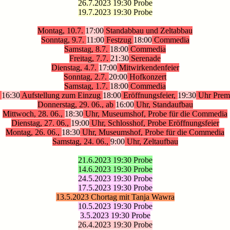
26.7.2023 19:30 Probe
19.7.2023 19:30 Probe
Montag, 10.7.
17:00
Standabbau und Zeltabbau
Sonntag, 9.7.
11:00
Festzug
18:00
Commedia
Samstag, 8.7.
18:00
Commedia
Freitag, 7.7.
21:30
Serenade
Dienstag, 4.7.
17:00
Mitwirkendenfeier
Sonntag, 2.7.
20:00
Hofkonzert
Samstag, 1.7.
18:00
Commedia
b
16:30
Aufstellung zum Einzug
18:00
Eröffnungsfeier,
19:30
Uhr Prem
Donnerstag, 29. 06., ab
16:00
Uhr, Standaufbau
Mittwoch, 28. 06.,
18:30
Uhr, Museumshof, Probe für die Commedia
Dienstag, 27. 06.,
19:00
Uhr, Schlosshof, Probe Eröffnungsfeier
Montag, 26. 06.,
18:30
Uhr, Museumshof, Probe für die Commedia
Samstag, 24. 06.,
9:00
Uhr, Zeltaufbau
21.6.2023 19:30 Probe
14.6.2023 19:30 Probe
24.5.2023 19:30 Probe
17.5.2023 19:30 Probe
13.5.2023
Chortag mit Tanja Wawra
10.5.2023 19:30 Probe
3.5.2023 19:30 Probe
26.4.2023 19:30 Probe