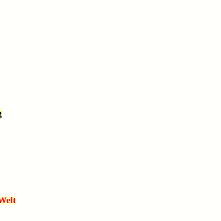
g
Welt