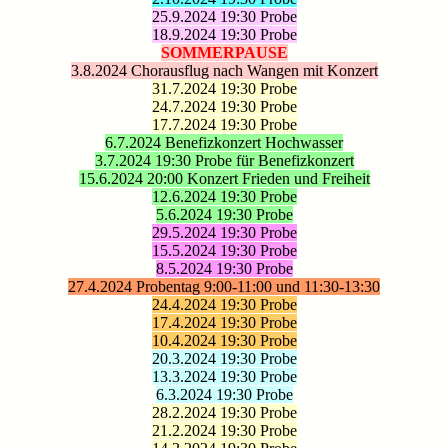
25.9.2024 19:30 Probe
18.9.2024 19:30 Probe
SOMMERPAUSE
3.8.2024 Chorausflug nach Wangen mit Konzert
31.7.2024 19:30 Probe
24.7.2024 19:30 Probe
17.7.2024 19:30 Probe
6.7.2024 Benefizkonzert Hochwasser
3.7.2024 19:30 Probe für Benefizkonzert
15.6.2024 20:00 Konzert Frieden und Freiheit
12.6.2024 19:30 Probe
5.6.2024 19:30 Probe
29.5.2024 19:30 Probe
15.5.2024 19:30 Probe
8.5.2024 19:30 Probe
27.4.2024 Probentag 9:00-11:00 und 11:30-13:30
24.4.2024 19:30 Probe
17.4.2024 19:30 Probe
10.4.2024 19:30 Probe
20.3.2024 19:30 Probe
13.3.2024 19:30 Probe
6.3.2024 19:30 Probe
28.2.2024 19:30 Probe
21.2.2024 19:30 Probe