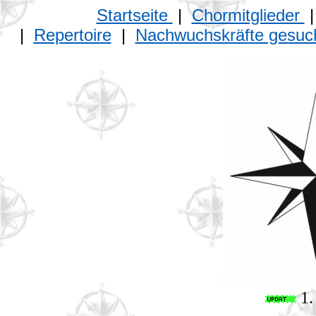
Startseite
|
Chormitglieder
|
Repertoire
|
Nachwuchskräfte gesuc
1